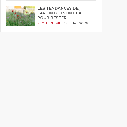
LES TENDANCES DE
JARDIN QUI SONT LÀ
POUR RESTER
STYLE DE VIE
|
17 juillet 2026