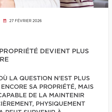
27 FÉVRIER 2026
PROPRIÉTÉ DEVIENT PLUS
DRE
OÙ LA QUESTION N’EST PLUS
E ENCORE SA PROPRIÉTÉ, MAIS
 CAPABLE DE LA MAINTENIR
CIÈREMENT, PHYSIQUEMENT