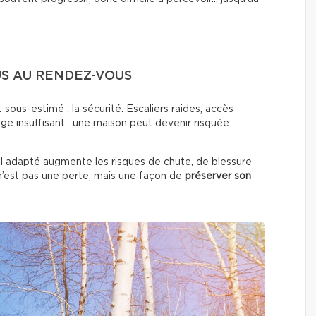
US AU RENDEZ-VOUS
 sous-estimé : la sécurité. Escaliers raides, accès
rage insuffisant : une maison peut devenir risquée
l adapté augmente les risques de chute, de blessure
 n’est pas une perte, mais une façon de
préserver son