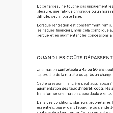
Et ce fardeau ne touche pas uniquement les 
blessure, une fatigue chronique ou un horai
difficile, peu importe l’âge.
Lorsque l’entretien est constamment remis,
les risques financiers, mais cela complique a
perçue et en augmentant les concessions à f
QUAND LES COÛTS DÉPASSENT
Une maison
confortable à 45 ou 50 ans
peut
l’approche de la retraite ou après un chang
Cette pression financière peut aussi apparaî
augmentation des taux d’intérêt
,
coûts liés 
transformer une maison « abordable » en so
Dans ces conditions, plusieurs propriétaires 
essentiels, puiser dans l’épargne ou s’endett
soutenable à long terme. Ce glissement est s