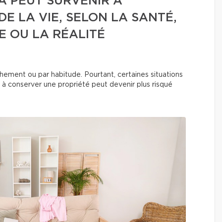
A PEUT SURVENIR À
E LA VIE, SELON LA SANTÉ,
E OU LA RÉALITÉ
hement ou par habitude. Pourtant, certaines situations
r à conserver une propriété peut devenir plus risqué