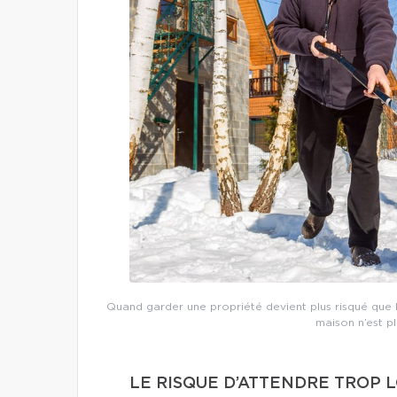
Quand garder une propriété devient plus risqué que l
maison n’est pl
LE RISQUE D’ATTENDRE TROP