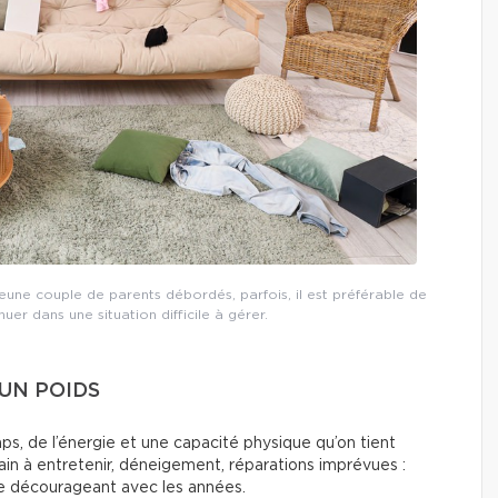
jeune couple de parents débordés, parfois, il est préférable de
uer dans une situation difficile à gérer.
UN POIDS
s, de l’énergie et une capacité physique qu’on tient
rrain à entretenir, déneigement, réparations imprévues :
ire décourageant avec les années.