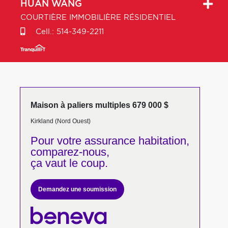
HUAN
WANG
COURTIÈRE IMMOBILIÈRE RÉSIDENTIEL
Cell.:
514-349-2211
Maison à paliers multiples 679 000 $
Kirkland (Nord Ouest)
Pour votre
assurance habitation,
comparez-nous,
ça vaut le coup.
Demandez une soumission