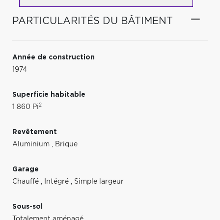
PARTICULARITÉS DU BÂTIMENT
Année de construction
1974
Superficie habitable
2
1 860 Pi
Revêtement
Aluminium
,
Brique
Garage
Chauffé
,
Intégré
,
Simple largeur
Sous-sol
Totalement aménagé