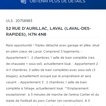
OBTENIR PLUS DE DÉTAILS
ULS : 20758983
52 RUE D'AURILLAC,
LAVAL (LAVAL-DES-
RAPIDES),
H7N 4N8
Rare opportunité ! Triplex détaché avec garage et allée, situé
en plein coeur de Laval. Comprend 3 logements. -
Appartement 1 : 2 chambres, 1 salle de bain complète (rez-
de-chaussée + sous-sol), actuellement loué. - Appartement 2 :
4+1 chambres, 3 salles de bain complètes avec sous-sols (3
étages), actuellement occupé par le propriétaire et sera
vacant. - Appartement 3 : 2 chambres, 1 salle de bain
complète à l'étage, actuellement loué. **Emplacement
exceptionnel : à 3 minutes de marche de l'aréna Cartier et du
stade de football du parc Cartier (en construction). À 5