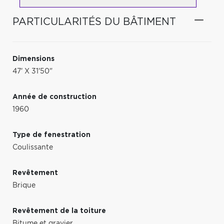
PARTICULARITÉS DU BÂTIMENT
Dimensions
47' X 31'50"
Année de construction
1960
Type de fenestration
Coulissante
Revêtement
Brique
Revêtement de la toiture
Bitume et gravier