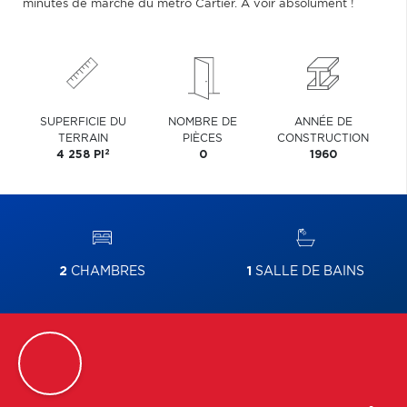
minutes de marche du métro Cartier. À voir absolument !
SUPERFICIE DU
NOMBRE DE
ANNÉE DE
TERRAIN
PIÈCES
CONSTRUCTION
2
4 258 PI
0
1960
2
CHAMBRES
1
SALLE DE BAINS