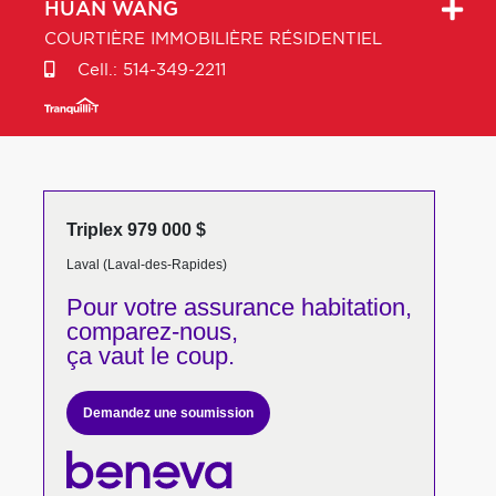
HUAN
WANG
COURTIÈRE IMMOBILIÈRE RÉSIDENTIEL
Cell.:
514-349-2211
Triplex 979 000 $
Laval (Laval-des-Rapides)
Pour votre
assurance habitation,
comparez-nous,
ça vaut le coup.
Demandez une soumission