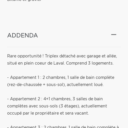
ADDENDA
Rare opportunité ! Triplex détaché avec garage et allée,
situé en plein coeur de Laval. Comprend 3 logements.
- Appartement 1 : 2 chambres, 1 salle de bain complète
(rez-de-chaussée + sous-sol), actuellement loué.
- Appartement 2 : 4+1 chambres, 3 salles de bain
complètes avec sous-sols (3 étages), actuellement
occupé par le propriétaire et sera vacant.
- Appartement 3 : 2 chambres, 1 salle de bain complète à