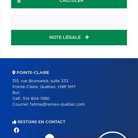
CALCULER
NOTE LÉGALE
POINTE-CLAIRE
315, rue Brunswick, suite 333
Pointe-Claire, Québec, H9R 5M7
Bur.:
Cell.:
514 804-1580
Courriel:
fatima@remax-quebec.com
RESTONS EN CONTACT