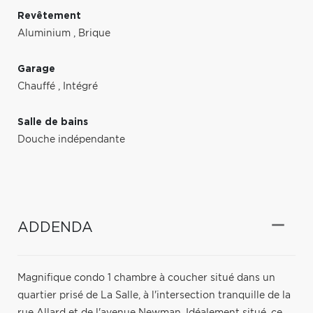
Revêtement
Aluminium
,
Brique
Garage
Chauffé
,
Intégré
Salle de bains
Douche indépendante
ADDENDA
Magnifique condo 1 chambre à coucher situé dans un
quartier prisé de La Salle, à l'intersection tranquille de la
rue Allard et de l'avenue Newman. Idéalement situé, ce