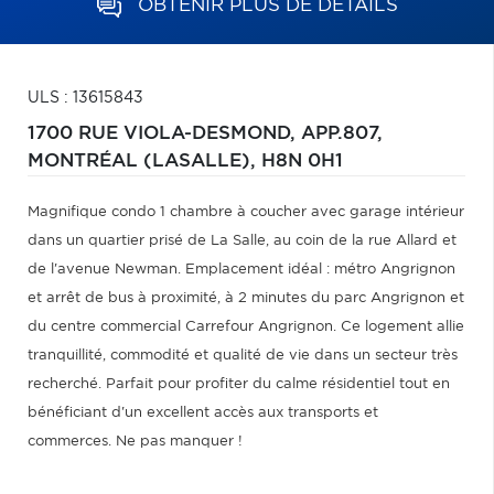
OBTENIR PLUS DE DÉTAILS
ULS : 13615843
1700 RUE VIOLA-DESMOND, APP.807,
MONTRÉAL (LASALLE),
H8N 0H1
Magnifique condo 1 chambre à coucher avec garage intérieur
dans un quartier prisé de La Salle, au coin de la rue Allard et
de l'avenue Newman. Emplacement idéal : métro Angrignon
et arrêt de bus à proximité, à 2 minutes du parc Angrignon et
du centre commercial Carrefour Angrignon. Ce logement allie
tranquillité, commodité et qualité de vie dans un secteur très
recherché. Parfait pour profiter du calme résidentiel tout en
bénéficiant d'un excellent accès aux transports et
commerces. Ne pas manquer !