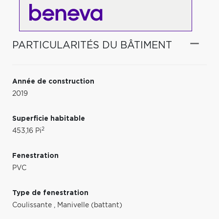
PARTICULARITÉS DU BÂTIMENT
Année de construction
2019
Superficie habitable
2
453,16 Pi
Fenestration
PVC
Type de fenestration
Coulissante
,
Manivelle (battant)