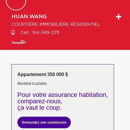
HUAN
WANG
COURTIÈRE IMMOBILIÈRE RÉSIDENTIEL
Cell.:
514-349-2211
Appartement 350 000 $
Montréal (LaSalle)
Pour votre
assurance habitation,
comparez-nous,
ça vaut le coup.
Demandez une soumission