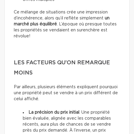
Ce mélange de situations crée une impression
d’incohérence, alors qu’il reflète simplement
un
marché plus équilibré
. L’époque où presque toutes
les propriétés se vendaient en surenchère est
révolue!
LES FACTEURS QU’ON REMARQUE
MOINS
Par ailleurs, plusieurs éléments expliquent pourquoi
une propriété peut se vendre à un prix différent de
celui affiché.
La précision du prix initial
. Une propriété
bien évaluée, alignée avec les comparables
récents, aura plus de chances de se vendre
près du prix demandé. À l’inverse, un prix