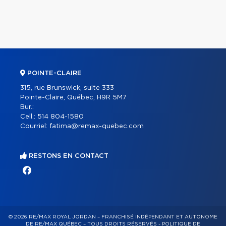
POINTE-CLAIRE
315, rue Brunswick, suite 333
Pointe-Claire, Québec, H9R 5M7
Bur.:
Cell.:
514 804-1580
Courriel:
fatima@remax-quebec.com
RESTONS EN CONTACT
© 2026 RE/MAX ROYAL JORDAN – FRANCHISÉ INDÉPENDANT ET AUTONOME
DE RE/MAX QUÉBEC – TOUS DROITS RÉSERVÉS -
POLITIQUE DE